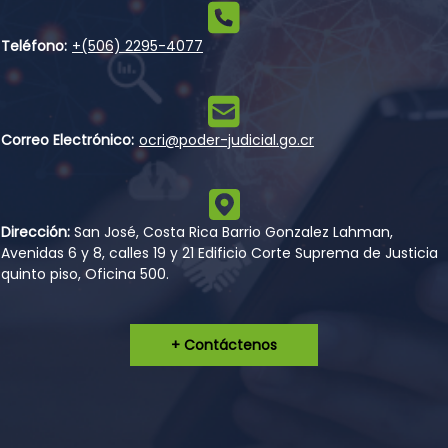
Teléfono:
+(506) 2295-4077
Correo Electrónico:
ocri@poder-judicial.go.cr
Dirección:
San José, Costa Rica Barrio Gonzalez Lahman,
Avenidas 6 y 8, calles 19 y 21 Edificio Corte Suprema de Justicia
quinto piso, Oficina 500.
+ Contáctenos